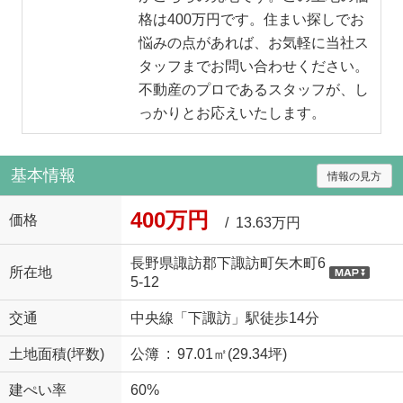
格は400万円です。住まい探しでお
悩みの点があれば、お気軽に当社ス
タッフまでお問い合わせください。
不動産のプロであるスタッフが、し
っかりとお応えいたします。
基本情報
情報の見方
400万円
価格
/ 13.63万円
長野県諏訪郡下諏訪町矢木町6
所在地
5-12
交通
中央線「下諏訪」駅徒歩14分
土地面積(坪数)
公簿 : 97.01㎡(29.34坪)
建ぺい率
60%