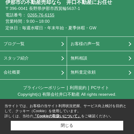
伊那市の不動産売却なら 井口不動産にお任せ
〒396-0041 長野県伊那市西箕輪5637-1
電話番号：
0265-76-6155
営業時間：9:00～18:00
定休日：毎週水曜日・年末年始・夏季休暇・GW
ブログ一覧
お客様の声一覧
スタッフ紹介
無料相談
会社概要
無料査定依頼
プライバシーポリシー
利用規約
PCサイト
Copyright(c) 有限会社井口不動産 All rights reserved.
当サイトでは、お客様の当サイト利用状況把握、サービス向上検討を目的と
して、クッキー（Cookie）を使用しています。
詳しくは、当社の
「Cookieの取扱いについて」
をご確認ください。
閉じる