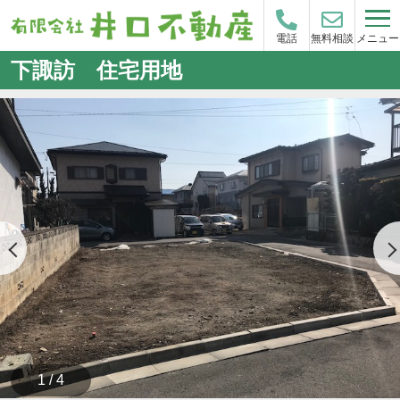
メニュー
電話
無料相談
下諏訪 住宅用地
1 / 4