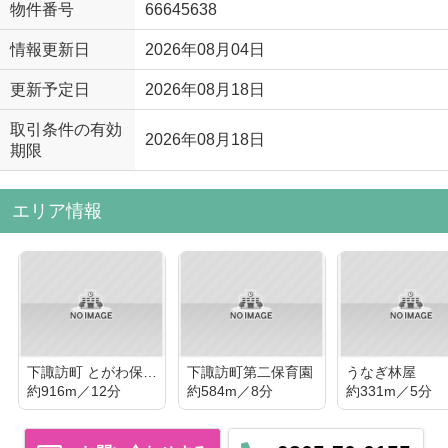
物件番号
66645638
情報更新日
2026年08月04日
更新予定日
2026年08月18日
取引条件の有効
2026年08月18日
期限
エリア情報
下諏訪町 とがわ保育園
下諏訪町第二保育園
うなぎ林屋
約916m／12分
約584m／8分
約331m／5分