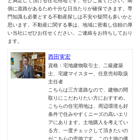
と満足して頂ける住宅用地です。ぜひご覧ください。南
側に道路があるため十分な日当たりが確保できます。専
門知識も必要とする不動産探しは不安や疑問も多いかと
思います。不動産に関する事は、地域に密着し信頼の厚
い当社にぜひお任せください。ご連絡をお待ちしており
ます。
西田実宏
資格：
宅地建物取引士、二級建築
士、宅建マイスター、任意売却取扱
主任者
こちらは三方道路なので、建物の間
取りにこだわりたい方におすすめ。
こちらの住宅用地は、周辺環境も好
条件で住みやすくニーズの高いエリ
アにあります。土地購入を考えてい
る方、一度チェックして頂きたいの
がこちらの売地です。この土地の価