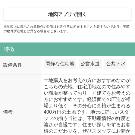
地図アプリで開く
※地図上に表示される物件の位置は付近住所に所在することを表すものであり、実際
の物件所在地とは異なる場合がございます。
特徴
閑静な住宅地
公営水道
公共下水
設備条件
土地購入をお考えの方におすすめなのが
こちらの売地。住宅用地なので住みやす
い環境が整っており、戸建てをお考えの
方におすすめです。経済面での圧迫が相
場より低く、その分心に余裕が生まれる
備考
400万円の土地です。地元に詳しいスタ
ッフの揃う当社は、不動産情報の鮮度と
濃さが自慢です。住まい探しをするお客
様のこだわりを、ぜひスタッフにお聞か