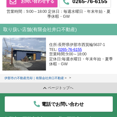
0265-76-6155
お問い合わせする
営業時間：9:00～18:00 定休日：毎週水曜日・年末年始・夏
季休暇・GW
取り扱い店舗(有限会社井口不動産)
住所:長野県伊那市西箕輪5637-1
TEL:
0265-76-6155
営業時間:9:00～18:00
定休日:毎週水曜日・年末年始・夏季
休暇・GW
伊那市の不動産売却｜有限会社井口不動産
ページトップへ
電話でお問い合わせ