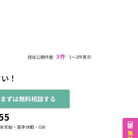
3件
該当公開件数
1～3件表示
さい！
まずは無料相談する
55
末年始・夏季休暇・GW