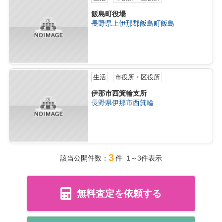
飯島町役場
長野県上伊那郡飯島町飯島
生活
市役所・区役所
伊那市西箕輪支所
長野県伊那市西箕輪
3
該当公開件数：
件 1～3件表示
無料査定を依頼する