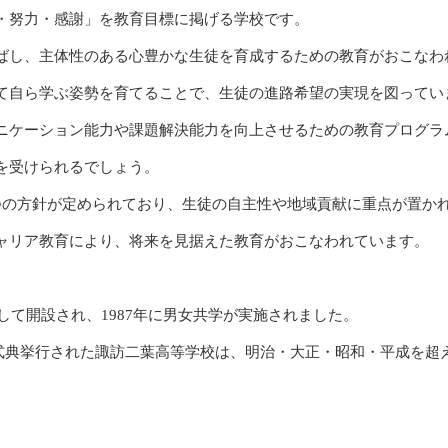
・努力・感謝」を教育目標に掲げる学校です。
ばし、主体性のある心豊かな生徒を育成するための教育がおこなわ
て自ら学ぶ姿勢を育てることで、生徒の進路希望の実現を図ってい
ニケーション能力や課題解決能力を向上させるための教育プログラ
を受けられるでしょう。
つの方針が定められており、生徒の自主性や地域貢献に重点が置か
ャリア教育により、将来を見据えた教育がおこなわれています。
。
として開設され、1987年に男女共学が実施されました。
記念式典挙行された諏訪二葉高等学校は、明治・大正・昭和・平成を