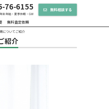
-76-6155
無料相談する
年末年始・夏季休暇・GW
要
無料査定依頼
徴についてご紹介
ご紹介