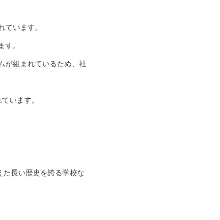
れています。
ます。
ムが組まれているため、社
れています。
超えた長い歴史を誇る学校な