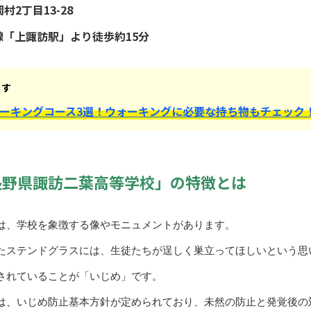
2丁目13-28
「上諏訪駅」より徒歩約15分
ます
ーキングコース3選！ウォーキングに必要な持ち物もチェック
長野県諏訪二葉高等学校」の特徴とは
は、学校を象徴する像やモニュメントがあります。
たステンドグラスには、生徒たちが逞しく巣立ってほしいという思
されていることが「いじめ」です。
は、いじめ防止基本方針が定められており、未然の防止と発覚後の