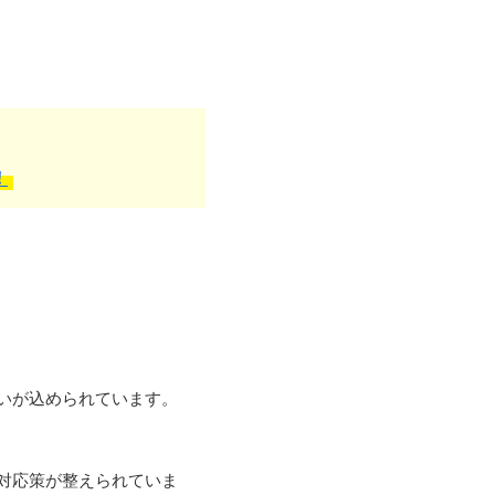
！
いが込められています。
対応策が整えられていま