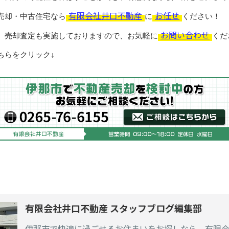
有限会社井口不動産
お任せ
売却・中古住宅なら
に
ください！
お問い合わせ
、売却査定も実施しておりますので、お気軽に
くだ
ちらをクリック↓
有限会社井口不動産 スタッフブログ編集部
伊那市で快適に過ごせるお住まいをお探しなら、有限