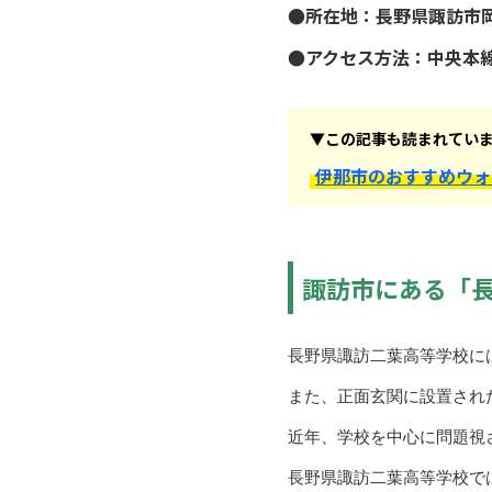
●所在地：長野県諏訪市岡村
●アクセス方法：中央本線
▼この記事も読まれてい
伊那市のおすすめウォ
諏訪市にある「
長野県諏訪二葉高等学校に
また、正面玄関に設置され
近年、学校を中心に問題視
長野県諏訪二葉高等学校で