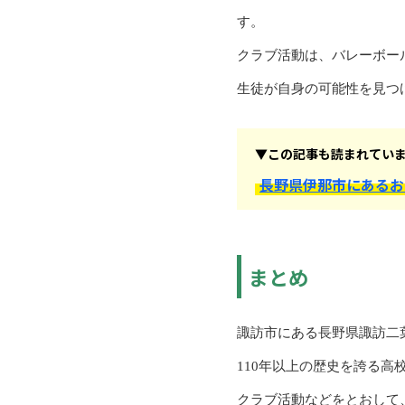
す。
クラブ活動は、バレーボー
生徒が自身の可能性を見つ
▼この記事も読まれてい
長野県伊那市にあるお
まとめ
諏訪市にある長野県諏訪二
110年以上の歴史を誇る
クラブ活動などをとおして